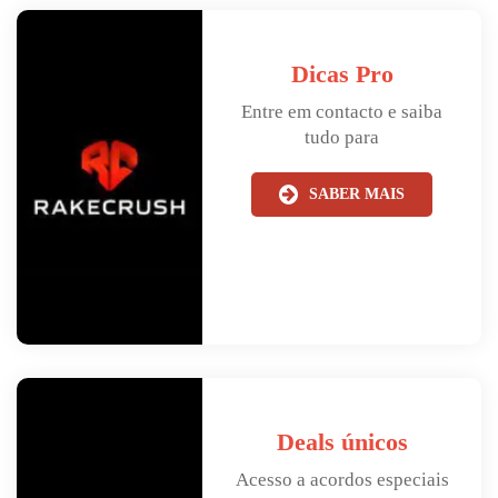
Dicas Pro
Entre em contacto e saiba
tudo para
SABER MAIS
Deals únicos
Acesso a acordos especiais