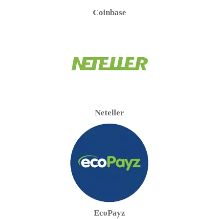
Coinbase
Neteller
EcoPayz