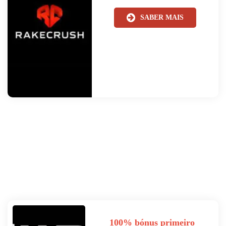
SABER MAIS
Poker Rooms
100% bónus primeiro