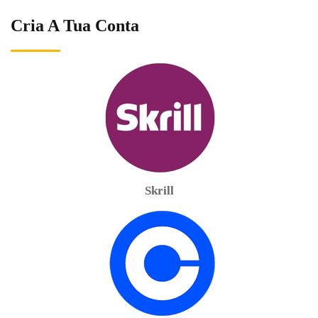
Cria A Tua Conta
Skrill