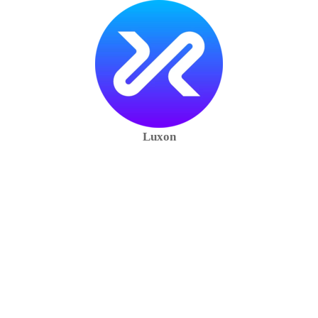
Luxon
Aproveita As Nossas Parcerias