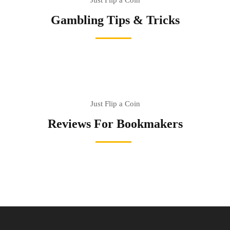
Just Flip a Coin
Gambling Tips & Tricks
Just Flip a Coin
Reviews For Bookmakers