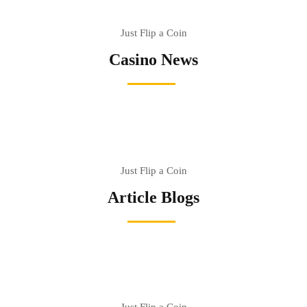
Just Flip a Coin
Casino News
Just Flip a Coin
Article Blogs