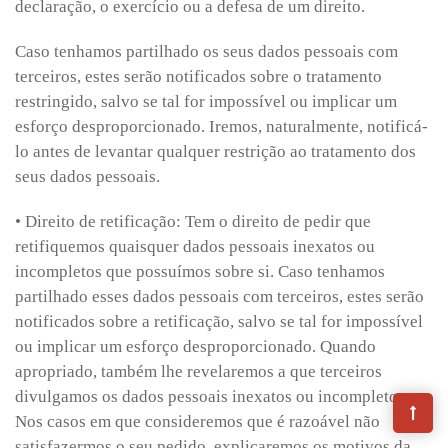
declaração, o exercício ou a defesa de um direito.
Caso tenhamos partilhado os seus dados pessoais com
terceiros, estes serão notificados sobre o tratamento
restringido, salvo se tal for impossível ou implicar um
esforço desproporcionado. Iremos, naturalmente, notificá-
lo antes de levantar qualquer restrição ao tratamento dos
seus dados pessoais.
• Direito de retificação: Tem o direito de pedir que
retifiquemos quaisquer dados pessoais inexatos ou
incompletos que possuímos sobre si. Caso tenhamos
partilhado esses dados pessoais com terceiros, estes serão
notificados sobre a retificação, salvo se tal for impossível
ou implicar um esforço desproporcionado. Quando
apropriado, também lhe revelaremos a que terceiros
divulgamos os dados pessoais inexatos ou incompletos.
Nos casos em que consideremos que é razoável não
satisfazermos o seu pedido, explicaremos os motivos da