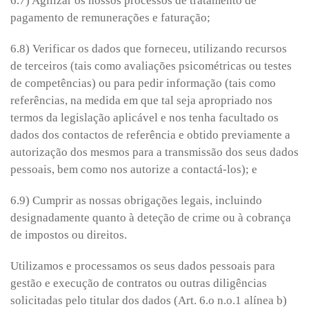
6.7) Agilizar os nossos processos de tratamento de
pagamento de remunerações e faturação;
6.8) Verificar os dados que forneceu, utilizando recursos
de terceiros (tais como avaliações psicométricas ou testes
de competências) ou para pedir informação (tais como
referências, na medida em que tal seja apropriado nos
termos da legislação aplicável e nos tenha facultado os
dados dos contactos de referência e obtido previamente a
autorização dos mesmos para a transmissão dos seus dados
pessoais, bem como nos autorize a contactá-los); e
6.9) Cumprir as nossas obrigações legais, incluindo
designadamente quanto à deteção de crime ou à cobrança
de impostos ou direitos.
Utilizamos e processamos os seus dados pessoais para
gestão e execução de contratos ou outras diligências
solicitadas pelo titular dos dados (Art. 6.o n.o.1 alínea b)