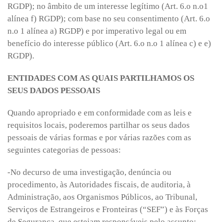
RGDP); no âmbito de um interesse legítimo (Art. 6.o n.o1
alínea f) RGDP); com base no seu consentimento (Art. 6.o
n.o 1 alínea a) RGDP) e por imperativo legal ou em
benefício do interesse público (Art. 6.o n.o 1 alínea c) e e)
RGDP).
ENTIDADES COM AS QUAIS PARTILHAMOS OS
SEUS DADOS PESSOAIS
Quando apropriado e em conformidade com as leis e
requisitos locais, poderemos partilhar os seus dados
pessoais de várias formas e por várias razões com as
seguintes categorias de pessoas:
-No decurso de uma investigação, denúncia ou
procedimento, às Autoridades fiscais, de auditoria, à
Administração, aos Organismos Públicos, ao Tribunal,
Serviços de Estrangeiros e Fronteiras (“SEF”) e às Forças
de Segurança, que estejam responsáveis pelo assunto;