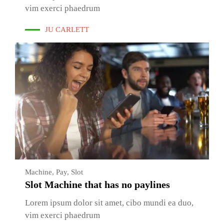
vim exerci phaedrum
JU CARLETT
Machine
,
Pay
,
Slot
Slot Machine that has no paylines
Lorem ipsum dolor sit amet, cibo mundi ea duo,
vim exerci phaedrum