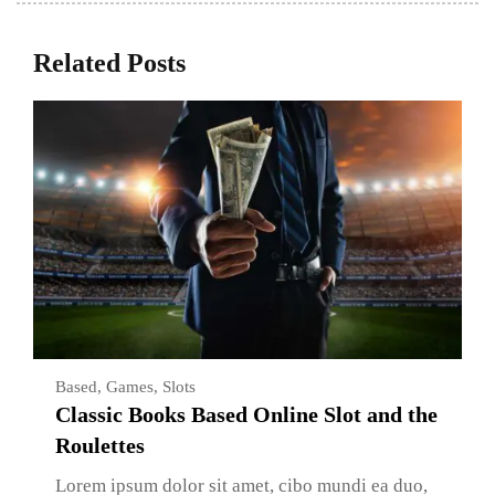
Related Posts
Based
,
Games
,
Slots
Classic Books Based Online Slot and the
Roulettes
Lorem ipsum dolor sit amet, cibo mundi ea duo,