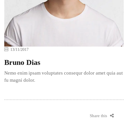
13/11/2017
Bruno Dias
Nemo enim ipsam voluptates consequr dolor amet quia aut
fu magni dolor.
Share this