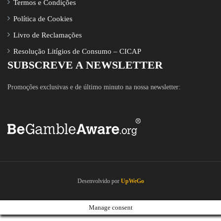
Termos e Condições
Política de Cookies
Livro de Reclamações
Resolução Litígios de Consumo – CICAP
SUBSCREVE A NEWSLETTER
Promoções exclusivas e de último minuto na nossa newsletter:
Desenvolvido por
UpWeGo
Manage consent