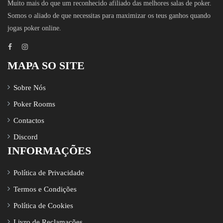
Muito mais do que um reconhecido afiliado das melhores salas de poker.
Somos o aliado de que necessitas para maximizar os teus ganhos quando
jogas poker online.
MAPA SO SITE
Sobre Nós
Poker Rooms
Contactos
Discord
INFORMAÇÕES
Política de Privacidade
Termos e Condições
Política de Cookies
Livro de Reclamações