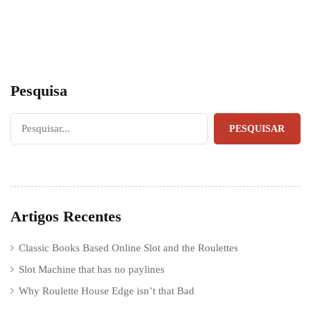
Pesquisa
PESQUISAR
Artigos Recentes
Classic Books Based Online Slot and the Roulettes
Slot Machine that has no paylines
Why Roulette House Edge isn’t that Bad