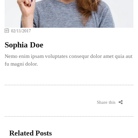
02/11/2017
Sophia Doe
Nemo enim ipsam voluptates consequr dolor amet quia aut
fu magni dolor.
Share this
Related Posts