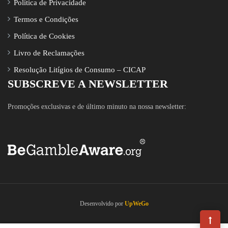
Política de Privacidade
Termos e Condições
Política de Cookies
Livro de Reclamações
Resolução Litígios de Consumo – CICAP
SUBSCREVE A NEWSLETTER
Promoções exclusivas e de último minuto na nossa newsletter:
Desenvolvido por
UpWeGo