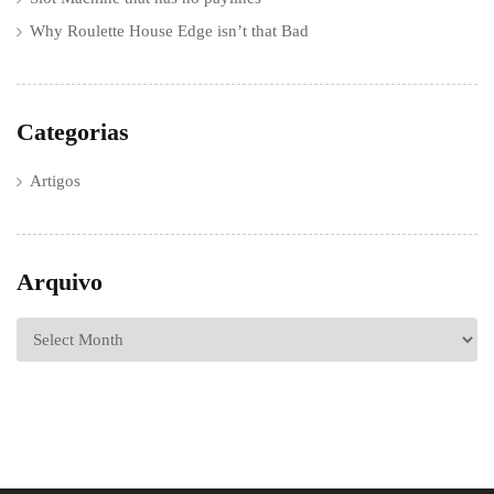
Why Roulette House Edge isn’t that Bad
Categorias
Artigos
Arquivo