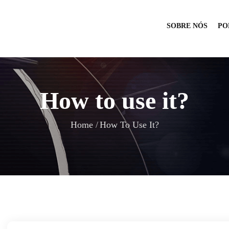
SOBRE NÓS
PO
How to use it?
Home
How To Use It?