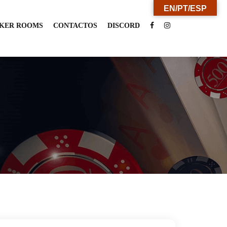
EN/PT/ESP
KER ROOMS
CONTACTOS
DISCORD