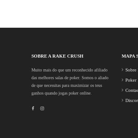
SOBRE A RAKE CRUSH
MAPA S
Sobre
Muito mais do que um reconhecido afiliado
das melhores salas de poker. Somos o aliado
Poker
de que necessitas para maximizar os teus
Contac
ganhos quando jogas poker online.
Disco