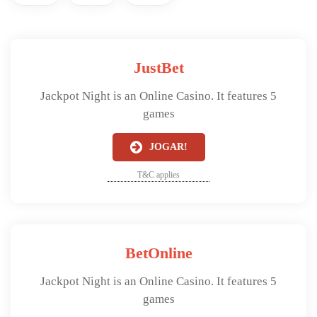
JustBet
Jackpot Night is an Online Casino. It features 5
games
JOGAR!
T&C applies
BetOnline
Jackpot Night is an Online Casino. It features 5
games