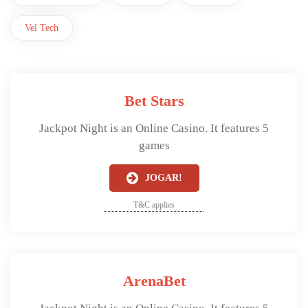
Vel Tech
Bet Stars
Jackpot Night is an Online Casino. It features 5
games
JOGAR!
T&C applies
ArenaBet