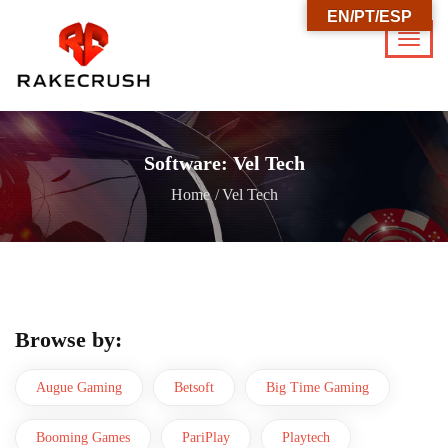
EN/PT/ESP
Software:
Vel Tech
Home
Vel Tech
Browse by:
Augue Gaming
Betsoft
Big Time Gaming
Booming Games
PariPlay
Playtech