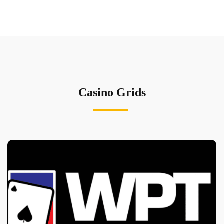
Casino Grids