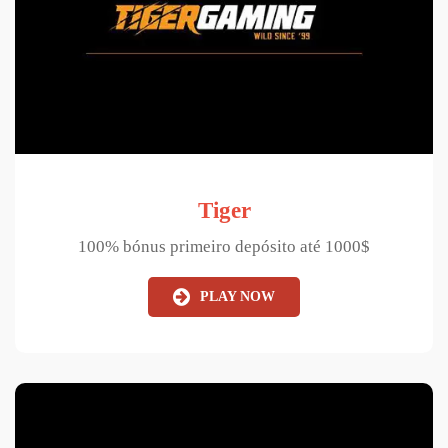
Tiger
100% bónus primeiro depósito até 1000$
PLAY NOW