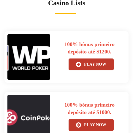
Casino Lists
100% bónus primeiro
depósito até $1200.
PLAY NOW
100% bónus primeiro
depósito até $1000.
PLAY NOW