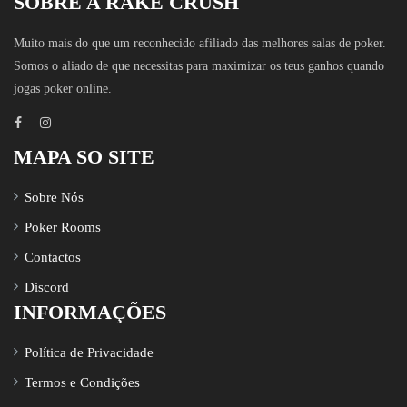
SOBRE A RAKE CRUSH
Muito mais do que um reconhecido afiliado das melhores salas de poker.
Somos o aliado de que necessitas para maximizar os teus ganhos quando
jogas poker online.
MAPA SO SITE
Sobre Nós
Poker Rooms
Contactos
Discord
INFORMAÇÕES
Política de Privacidade
Termos e Condições