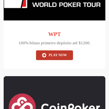
WPT
100% bónus primeiro depósito até $1200.
PLAY NOW