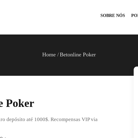
SOBRE NÓS
PO
Home
Betonline Poker
e Poker
ro depósito até 1000$. Recompensas VIP via