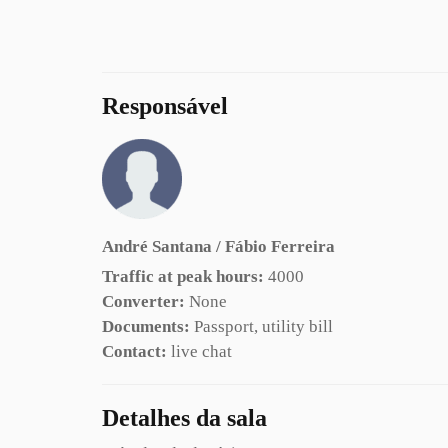
Responsável
André Santana / Fábio Ferreira
Traffic at peak hours:
4000
Converter:
None
Documents:
Passport, utility bill
Contact:
live chat
Detalhes da sala