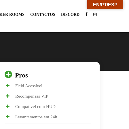
EN/PT/ESP
KER ROOMS
CONTACTOS
DISCORD
Pros
Field Acessível
Recompensas VIP
Compatível com HUD
Levantamentos em 24h