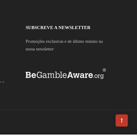
SUBSCREVE A NEWSLETTER
Promoções exclusivas e de último minuto na
nossa newsletter:
o –