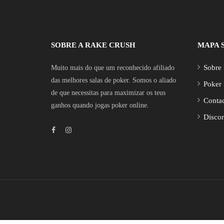
SOBRE A RAKE CRUSH
MAPA S
Sobre
Muito mais do que um reconhecido afiliado
das melhores salas de poker. Somos o aliado
Poker
de que necessitas para maximizar os teus
Contac
ganhos quando jogas poker online.
Disco