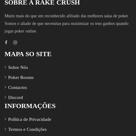
SOBRE A RAKE CRUSH
Muito mais do que um reconhecido afiliado das melhores salas de poker.
Somos o aliado de que necessitas para maximizar os teus ganhos quando
jogas poker online.
MAPA SO SITE
Sobre Nós
Poker Rooms
Contactos
Discord
INFORMAÇÕES
Política de Privacidade
Termos e Condições