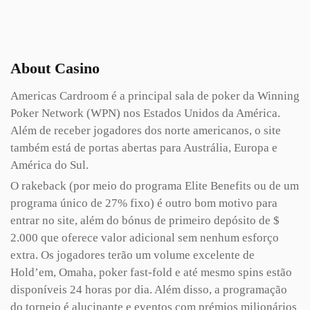
About Casino
Americas Cardroom é a principal sala de poker da Winning
Poker Network (WPN) nos Estados Unidos da América.
Além de receber jogadores dos norte americanos, o site
também está de portas abertas para Austrália, Europa e
América do Sul.
O rakeback (por meio do programa Elite Benefits ou de um
programa único de 27% fixo) é outro bom motivo para
entrar no site, além do bónus de primeiro depósito de $
2.000 que oferece valor adicional sem nenhum esforço
extra. Os jogadores terão um volume excelente de
Hold’em, Omaha, poker fast-fold e até mesmo spins estão
disponíveis 24 horas por dia. Além disso, a programação
do torneio é alucinante e eventos com prémios milionários