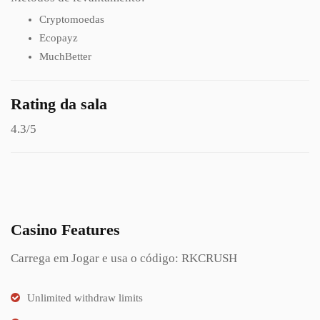
Cryptomoedas
Ecopayz
MuchBetter
Rating da sala
4.3/
5
Casino Features
Carrega em Jogar e usa o código: RKCRUSH
Unlimited withdraw limits