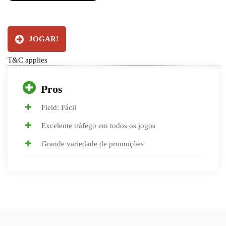
JOGAR!
T&C applies
Pros
Field: Fácil
Excelente tráfego em todos os jogos
Grande variedade de promoções