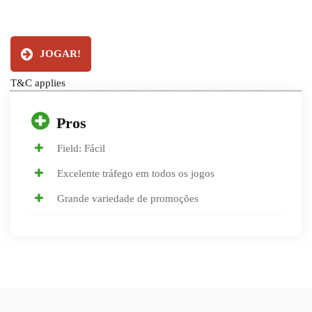
JOGAR!
T&C applies
Pros
Field: Fácil
Excelente tráfego em todos os jogos
Grande variedade de promoções