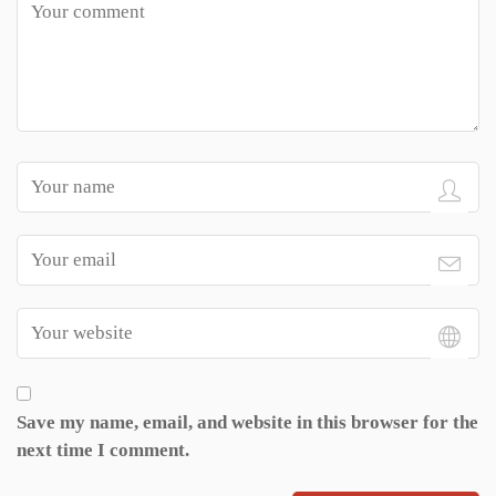
Save my name, email, and website in this browser for the
next time I comment.