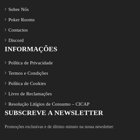
Sobre Nós
Poker Rooms
Contactos
Discord
INFORMAÇÕES
Política de Privacidade
Termos e Condições
Política de Cookies
Livro de Reclamações
Resolução Litígios de Consumo – CICAP
SUBSCREVE A NEWSLETTER
Promoções exclusivas e de último minuto na nossa newsletter: