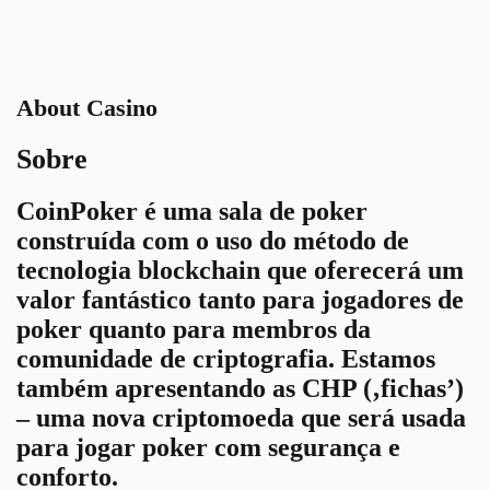
About Casino
Sobre
CoinPoker é uma sala de poker
construída com o uso do método de
tecnologia blockchain que oferecerá um
valor fantástico tanto para jogadores de
poker quanto para membros da
comunidade de criptografia. Estamos
também apresentando as CHP (‚fichas’)
– uma nova criptomoeda que será usada
para jogar poker com segurança e
conforto.