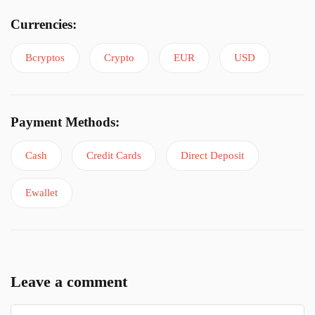
Currencies:
Bcryptos
Crypto
EUR
USD
Payment Methods:
Cash
Credit Cards
Direct Deposit
Ewallet
Leave a comment