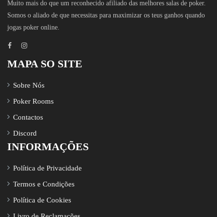
Muito mais do que um reconhecido afiliado das melhores salas de poker.
Somos o aliado de que necessitas para maximizar os teus ganhos quando
jogas poker online.
MAPA SO SITE
Sobre Nós
Poker Rooms
Contactos
Discord
INFORMAÇÕES
Política de Privacidade
Termos e Condições
Política de Cookies
Livro de Reclamações