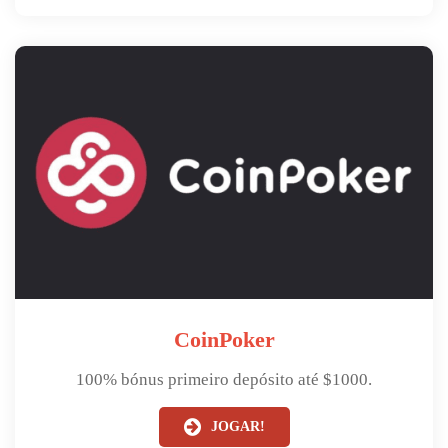
CoinPoker
100% bónus primeiro depósito até $1000.
JOGAR!