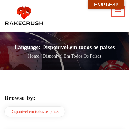
EN/PT/ESP
Language:
Disponível em todos os países
Home
Disponível Em Todos Os Países
Browse by:
Disponível em todos os países