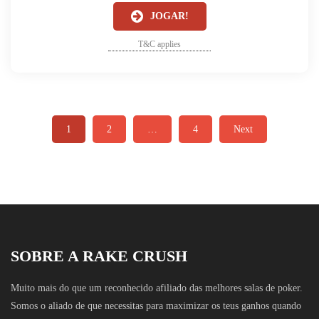
JOGAR!
T&C applies
1
2
…
4
Next
SOBRE A RAKE CRUSH
Muito mais do que um reconhecido afiliado das melhores salas de poker.
Somos o aliado de que necessitas para maximizar os teus ganhos quando