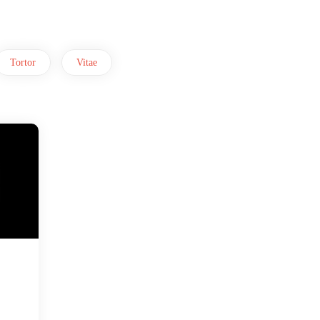
Tortor
Vitae