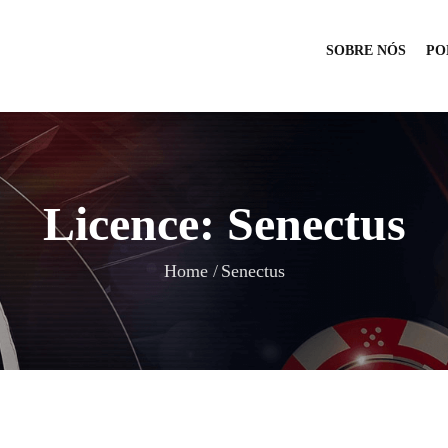
SOBRE NÓS
PO
Licence:
Senectus
Home
Senectus