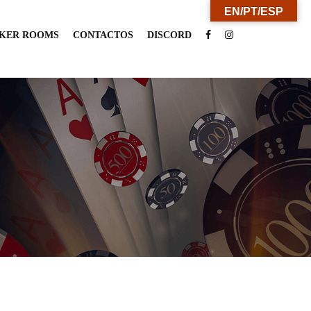
EN/PT/ESP
KER ROOMS
CONTACTOS
DISCORD