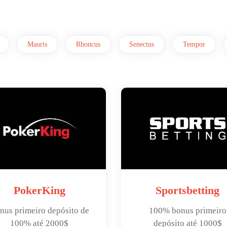
Mauris
Rhoncus
Senectus
Tempor
PokerKing
Sportsbetting
nus primeiro depósito de
100% bonus primeiro
100% até 2000$
depósito até 1000$