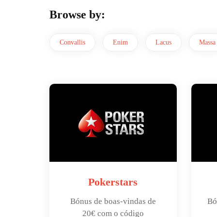
Browse by:
Convallis
Enim
Lacus
Massa
Pokerstars
Bónus de boas-vindas de
Bó
20€ com o código