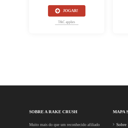
JOGAR!
T&C applies
SOBRE A RAKE CRUSH
MAPA S
Sobre
Muito mais do que um reconhecido afiliado