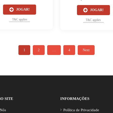
JOGAR!
JOGAR!
T&C applies
T&C applies
1
2
…
4
Next
O SITE
INFORMAÇÕES
 Nós
Política de Privacidade