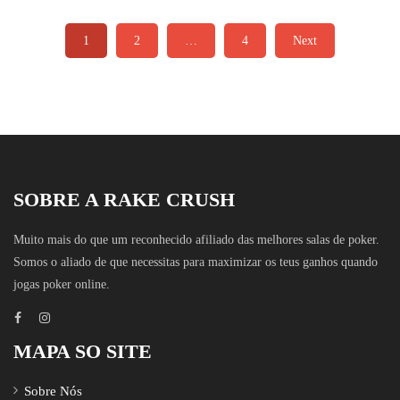
1
2
…
4
Next
SOBRE A RAKE CRUSH
Muito mais do que um reconhecido afiliado das melhores salas de poker.
Somos o aliado de que necessitas para maximizar os teus ganhos quando
jogas poker online.
MAPA SO SITE
Sobre Nós