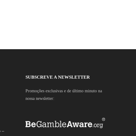
SUBSCREVE A NEWSLETTER
Promoções exclusivas e de último minuto na
nossa newsletter:
o –