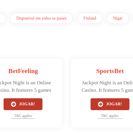
Disponivel em todos os paises
Finland
Nigar
BetFeeling
SportsBet
ckpot Night is an Online
Jackpot Night is an Onl
sino. It features 5 games
Casino. It features 5 ga
JOGAR!
JOGAR!
T&C applies
T&C applies