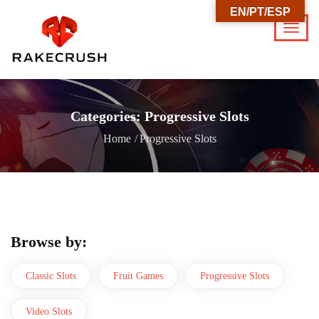
EN/PT/ESP
Categories:
Progressive Slots
Home
Progressive Slots
Browse by:
Classic Slots
Fruit Games
Progressive Slots
Video Slots