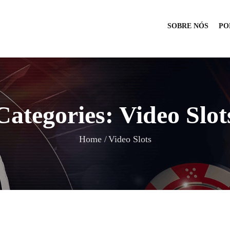
SOBRE NÓS
PO
Categories:
Video Slot
Home
Video Slots