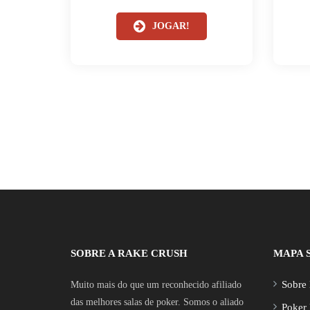
JOGAR!
SOBRE A RAKE CRUSH
MAPA S
Sobre
Muito mais do que um reconhecido afiliado
das melhores salas de poker. Somos o aliado
Poker