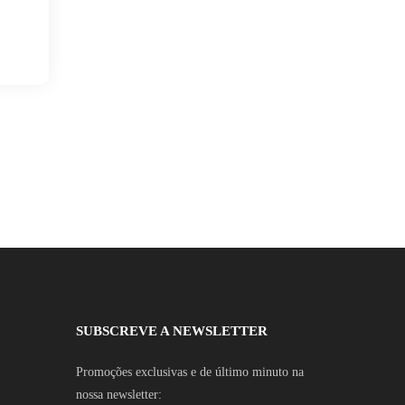
SUBSCREVE A NEWSLETTER
Promoções exclusivas e de último minuto na
nossa newsletter: