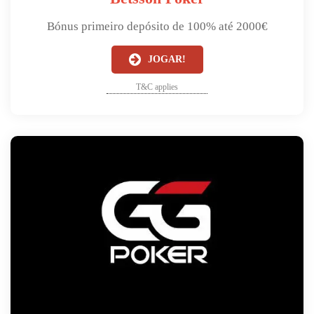
Bónus primeiro depósito de 100% até 2000€
JOGAR!
T&C applies