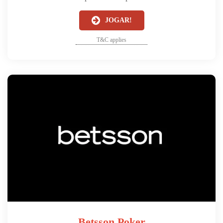
JOGAR!
T&C applies
Betsson Poker